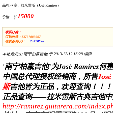
品牌:何塞、拉米雷斯（José Ramírez）
15000
￥
价格:
联系订购：
订购热线：13737089297
在线咨询QQ：
23470096
本帖最后由 南宁柏赢吉他 于 2013-12-12 16:28 编辑
'南宁柏赢吉他’为José Ramír
中国总代理授权经销商，所售
Jos
斯
吉他皆为正品，欢迎查询！！！
正品查询——拉米雷斯古典吉他中
http://ramirez.guitarera.com/index.ph