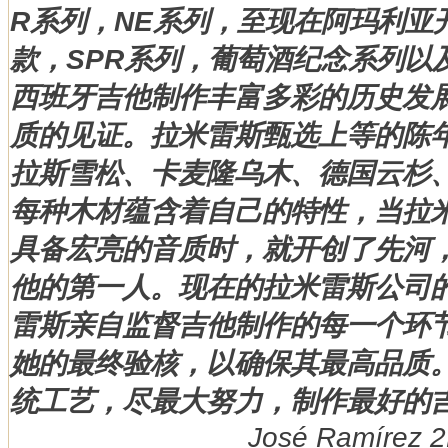
R系列，NE系列，至现在阿玛利亚开
款，SPR系列，葡萄酒纪念系列以
西班牙吉他制作丰富多彩的历史发
质的见证。
拉米雷斯甄选上等的陈
拉斯雪松、卡麦隆乌木、德国云杉
每种木材蕴含着自己的特性，当拉
具备宏亮的音质时，就开创了先河
他的第一人。
现在的拉米雷斯公司
雷斯亲自监督吉他制作的每一个环
她的最终验核，以确保其最高品质
统工艺，尽最大努力，制作最好的
José Ramírez 