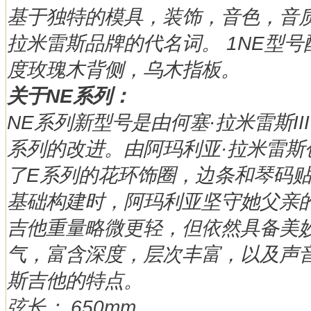
基于独特的模具，装饰，音色，音
拉米雷斯品牌的代名词。 1NE型
度玫瑰木背侧，乌木指板。
关于NE系列：
NE系列新型号是由何塞·拉米雷斯III
系列的改进。由阿玛利亚·拉米雷斯创
了E系列的花环饰圈，边条和琴码
基础构建时，阿玛利亚坚守她父亲
吉他重量略微更轻，但依然具备美
气，富含深度，层次丰富，以及声
斯吉他的特点。
弦长： 650mm