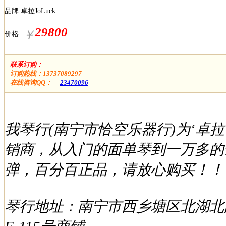
品牌:卓拉JoLuck
29800
￥
价格:
联系订购：
订购热线：13737089297
在线咨询QQ：
23470096
我琴行(南宁市恰空乐器行)为‘卓
销商，从入门的面单琴到一万多的
弹，百分百正品，请放心购买！！
琴行地址：南宁市西乡塘区北湖北