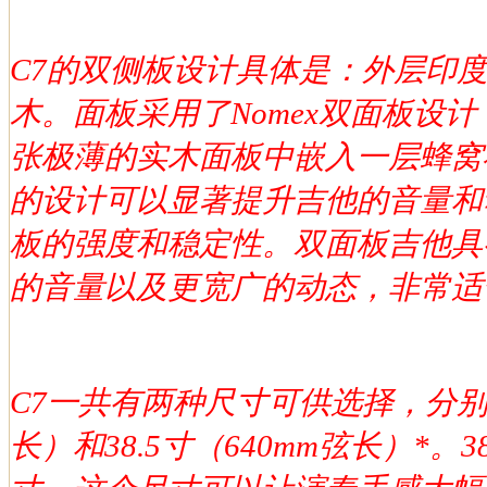
C7的双侧板设计具体是：外层印
木。面板采用了Nomex双面板设
张极薄的实木面板中嵌入一层蜂窝状
的设计可以显著提升吉他的音量和
板的强度和稳定性。双面板吉他具
的音量以及更宽广的动态，非常适
C7一共有两种尺寸可供选择，分别为
长）和38.5寸（640mm弦长）*。