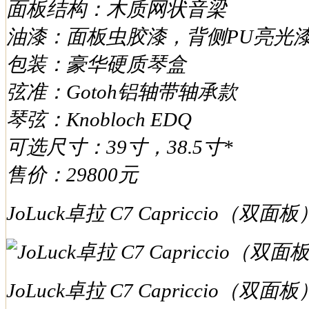
面板结构：木质网状音梁
油漆：面板虫胶漆，背侧PU亮光
包装：豪华硬质琴盒
弦准：Gotoh铝轴带轴承款
琴弦：Knobloch EDQ
可选尺寸：39寸，38.5寸*
售价：29800元
JoLuck卓拉 C7 Capriccio（
JoLuck卓拉 C7 Capriccio（