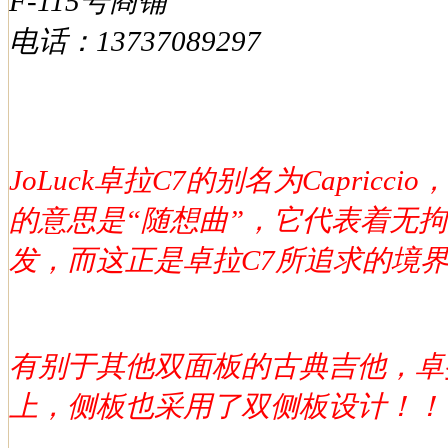
F-115号商铺
电话：13737089297
JoLuck卓拉C7的别名为Capriccio
的意思是“随想曲”，它代表着无
发，而这正是卓拉C7所追求的境
有别于其他双面板的古典吉他，卓
上，侧板也采用了双侧板设计！！