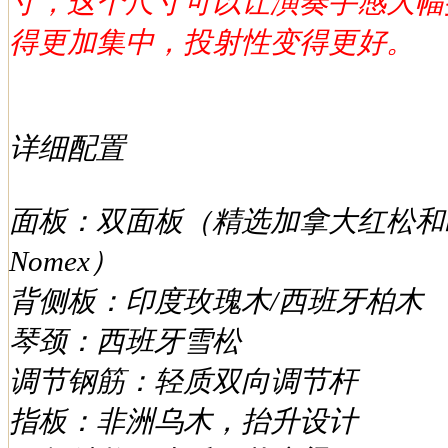
寸，这个尺寸可以让演奏手感大幅
得更加集中，投射性变得更好。
详细配置
面板：双面板（精选加拿大红松和
Nomex）
背侧板：印度玫瑰木/西班牙柏木
琴颈：西班牙雪松
调节钢筋：轻质双向调节杆
指板：非洲乌木，抬升设计