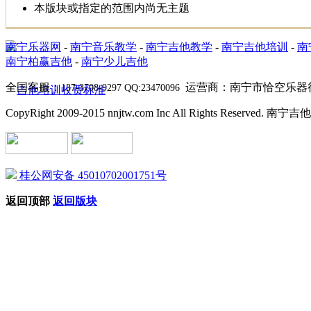
本版块或指定的范围内尚无主题
南宁乐器网
-
南宁音乐教学
-
南宁吉他教学
-
南宁吉他培训
-
南
南宁柏赢吉他
-
南宁少儿吉他
全国客服：
运营商：南宁市恰空乐器
137-3708-9297 QQ:23470096
CopyRight 2009-2015 nnjtw.com Inc All Rights Reserved
桂公网安备 45010702001751号
返回顶部
返回版块