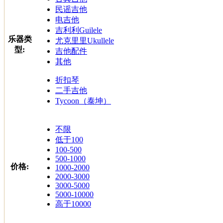
民谣吉他
电吉他
吉利利Guilele
乐器类
尤克里里Ukullele
型:
吉他配件
其他
折扣琴
二手吉他
Tycoon（泰坤）
不限
低于100
100-500
500-1000
价格:
1000-2000
2000-3000
3000-5000
5000-10000
高于10000