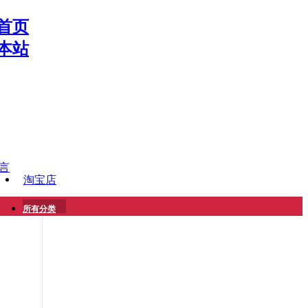
首页
本站
言
淘宝店
所有分类