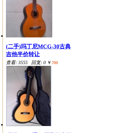
(二手)玛丁尼MCG-30古典
吉他半价转让
查看: 3555 回复: 0
￥
700