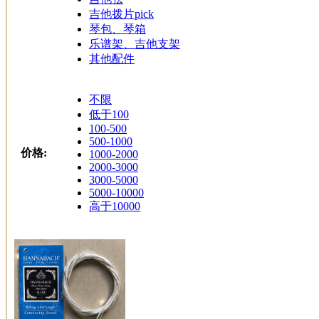
吉他拨片pick
琴包、琴箱
乐谱架、吉他支架
其他配件
不限
低于100
100-500
500-1000
价格:
1000-2000
2000-3000
3000-5000
5000-10000
高于10000