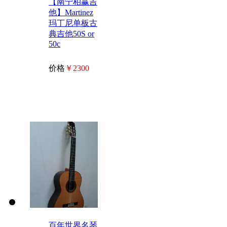
【南宁柏赢吉
他】Martinez
玛丁尼单板古
典吉他50S or
50c
价格
￥2300
百年世界名琴