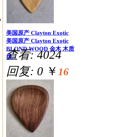
美国原产 Clayton Exotic
美国原产 Clayton Exotic
BLOND WOOD 金木 木质
查看: 4024
拨...
回复: 0
￥
16