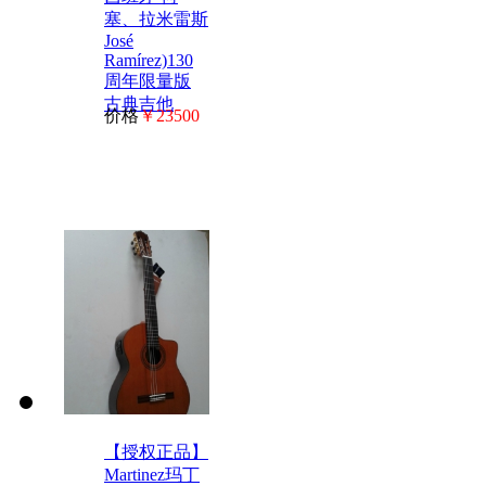
塞、拉米雷斯
José
Ramírez)130
周年限量版
古典吉他
价格
￥23500
【授权正品】
Martinez玛丁