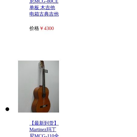
尼MCG-80CE
单板 木吉他
电箱古典吉他
价格
￥4300
【最新到货】
Martinez玛丁
尼MCG-110全