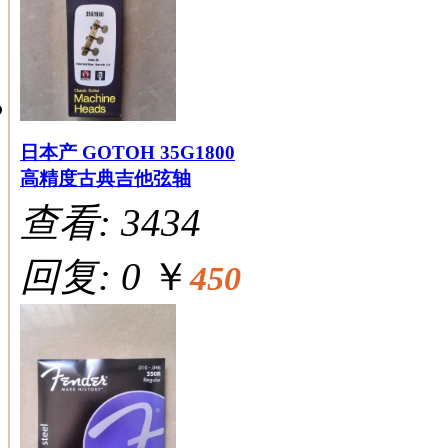
日本产 GOTOH 35G1800
高精度古典吉他弦轴
查看: 3434
回复: 0
￥
450