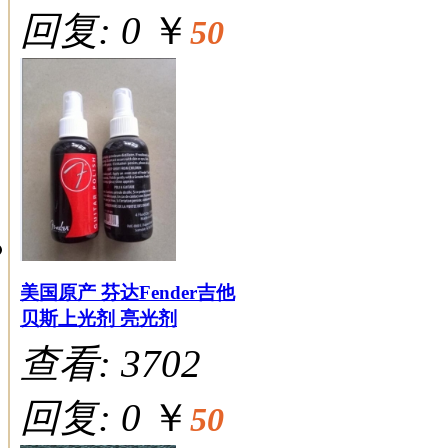
回复: 0
￥
50
美国原产 芬达Fender吉他
贝斯上光剂 亮光剂
查看: 3702
回复: 0
￥
50