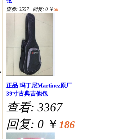
弦
查看: 3557 回复: 0
￥
58
正品 玛丁尼Martinez原厂
39寸古典吉他包
查看: 3367
回复: 0
￥
186