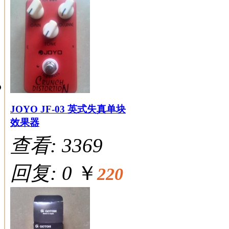
JOYO JF-03 英式失真单块
效果器
查看: 3369
回复: 0
￥
220