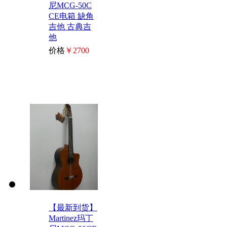
尼MCG-50C
CE电箱 缺角
吉他 古典吉
他
价格
￥2700
【最新到货】
Martinez玛丁