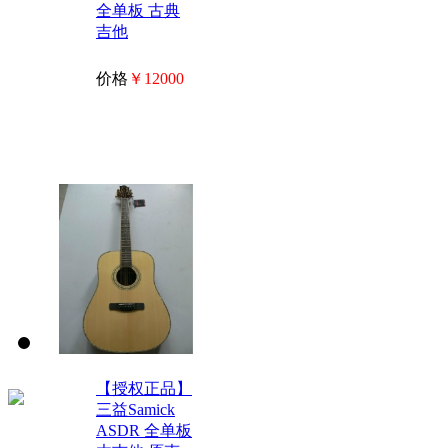
全单板 古典
吉他
价格
￥12000
【授权正品】
三益Samick
ASDR 全单板