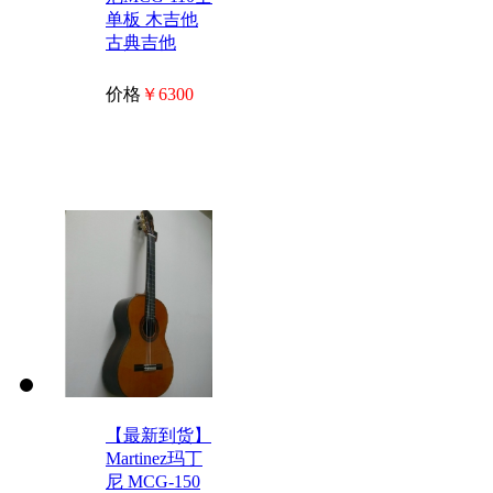
单板 木吉他
古典吉他
价格
￥6300
【最新到货】
Martinez玛丁
尼 MCG-150