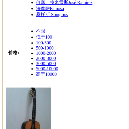
何塞、拉米雷斯José Ramírez
法摩萨Famosa
桑托斯 Songtoos
不限
低于100
100-500
500-1000
价格:
1000-2000
2000-3000
3000-5000
5000-10000
高于10000