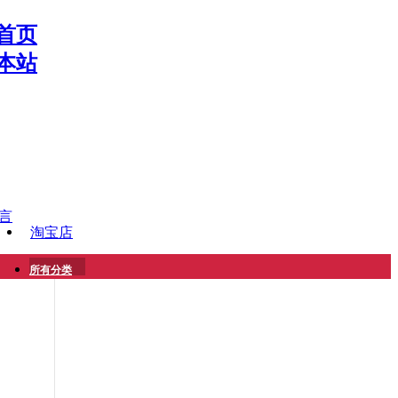
首页
本站
言
淘宝店
所有分类