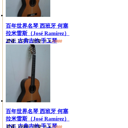
百年世界名琴 西班牙 何塞
拉米雷斯（José Ramírez）
2NE 古典吉他 手工琴
查看: 10717 回复: 0
￥
19000
百年世界名琴 西班牙 何塞
拉米雷斯（José Ramírez）
1NE 古典吉他 手工琴
查看: 10989 回复: 0
￥
15000