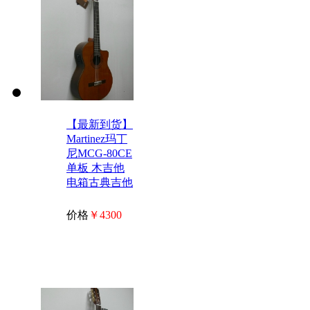
【最新到货】
Martinez玛丁
尼MCG-80CE
单板 木吉他
电箱古典吉他
价格
￥4300