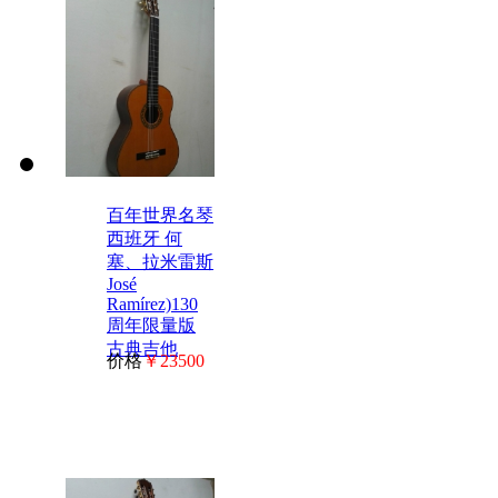
百年世界名琴
西班牙 何
塞、拉米雷斯
José
Ramírez)130
周年限量版
古典吉他
价格
￥23500