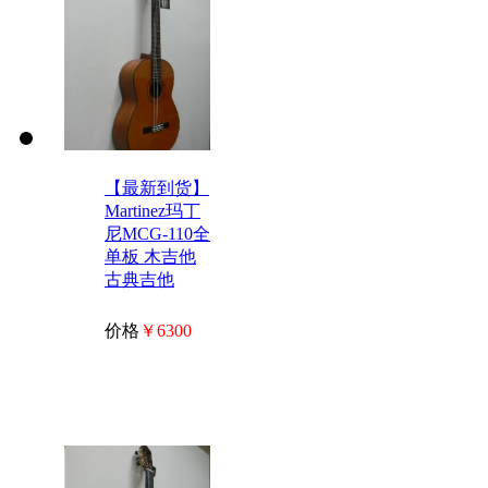
【最新到货】
Martinez玛丁
尼MCG-110全
单板 木吉他
古典吉他
价格
￥6300