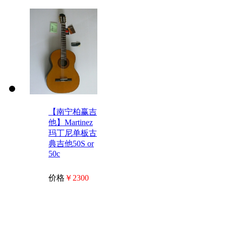
【南宁柏赢吉
他】Martinez
玛丁尼单板古
典吉他50S or
50c
价格
￥2300