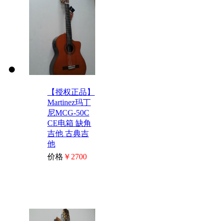
【授权正品】
Martinez玛丁
尼MCG-50C
CE电箱 缺角
吉他 古典吉
他
价格
￥2700