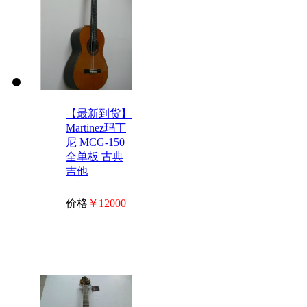
【最新到货】
Martinez玛丁
尼 MCG-150
全单板 古典
吉他
价格
￥12000