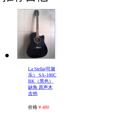
La Stella(司黛
乐） SA-180C
BK（黑色）
缺角 原声木
吉他
价格
￥480