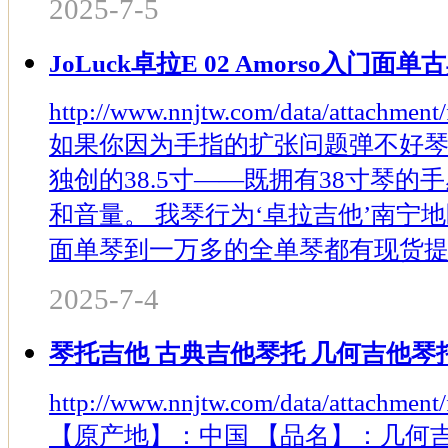
2025-7-5
JoLuck卓拉E 02 Amorso入门面
http://www.nnjtw.com/data/attachmen
如果你因为手指的扩张问题弹不好
独创的38.5寸——既拥有38寸琴的
和音量。 我琴行为‘卓拉吉他’南宁
面单琴到一万多的全单琴都有现货提供
2025-7-4
琴托吉他 古典吉他琴托 几何吉他琴
http://www.nnjtw.com/data/attachme
【原产地】：中国 【品名】：几何吉他琴托 