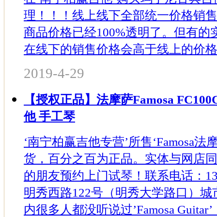
理！！！线上线下全部统一价格销
商品价格已经100%透明了。但有
在线下的销售价格会高于线上的价格。
2019-4-29
【授权正品】法摩萨Famosa FC100
他 手工琴
‘南宁柏赢吉他专营’所售‘Famosa
货，百分之百为正品。实体与网店
的朋友预约上门试琴！联系电话：1373
明秀西路122号（明秀大学路口）城市
内很多人都没听说过’Famosa Guita