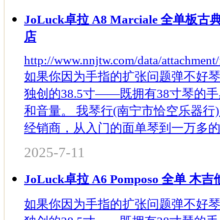
JoLuck卓拉 A8 Marciale 全
店
http://www.nnjtw.com/data/attachmen
如果你因为手指的扩张问题弹不好
独创的38.5寸——既拥有38寸琴的
和音量。 我琴行(南宁市恰空乐器行
经销商，从入门的面单琴到一万多的全
2025-7-11
JoLuck卓拉 A6 Pomposo 全单
如果你因为手指的扩张问题弹不好