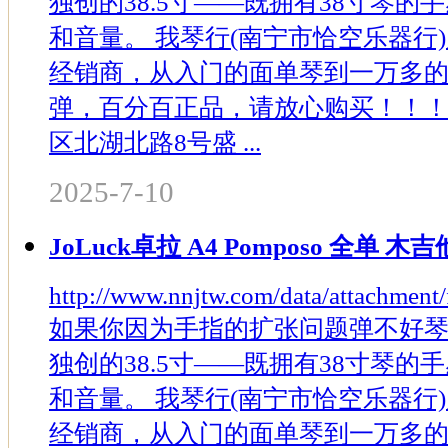
独创的38.5寸——既拥有38寸琴的
和音量。 我琴行(南宁市恰空乐器行
经销商，从入门的面单琴到一万多
弹，百分百正品，请放心购买！！！
区北湖北路8号盛 ...
2025-7-10
JoLuck卓拉 A4 Pomposo 全单
http://www.nnjtw.com/data/attachmen
如果你因为手指的扩张问题弹不好
独创的38.5寸——既拥有38寸琴的
和音量。 我琴行(南宁市恰空乐器行
经销商，从入门的面单琴到一万多的全单