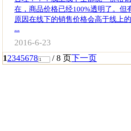
在，商品价格已经100%透明了。
原因在线下的销售价格会高于线上
...
2016-6-23
1
2
3
4
5
6
7
8
/ 8 页
下一页