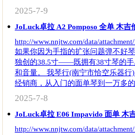
2025-7-9
JoLuck卓拉 A2 Pomposo 全单
http://www.nnjtw.com/data/attachmen
如果你因为手指的扩张问题弹不好
独创的38.5寸——既拥有38寸琴的
和音量。 我琴行(南宁市恰空乐器行
经销商，从入门的面单琴到一万多的全
2025-7-8
JoLuck卓拉 E06 Impavido 面单
http://www.nnjtw.com/data/attachmen