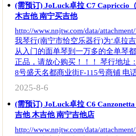
(需预订) JoLuck卓拉 C7 Capr
木吉他 南宁买吉他
http://www.nnjtw.com/data/attachmen
我琴行(南宁市恰空乐器行)为‘卓拉
从入门的面单琴到一万多的全单琴
正品，请放心购买！！！ 琴行地址
8号盛天名都商业街F-115号商铺 电话：137
2025-8-6
(需预订) JoLuck卓拉 C6 Canzo
吉他 木吉他 南宁吉他店
http://www.nnjtw.com/data/attachmen