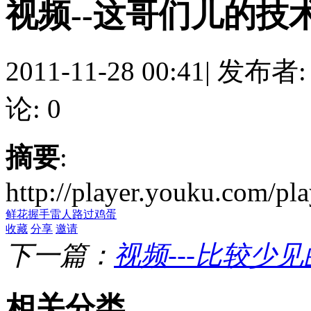
视频--这哥们儿的技
2011-11-28 00:41
|
发布者
论: 0
摘要
:
http://player.youku.com/
鲜花
握手
雷人
路过
鸡蛋
收藏
分享
邀请
下一篇：
视频---比较少见
相关分类