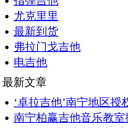
指弹吉他
尤克里里
最新到货
弗拉门戈吉他
电吉他
最新文章
‘卓拉吉他’南宁地区
南宁柏赢吉他音乐教室