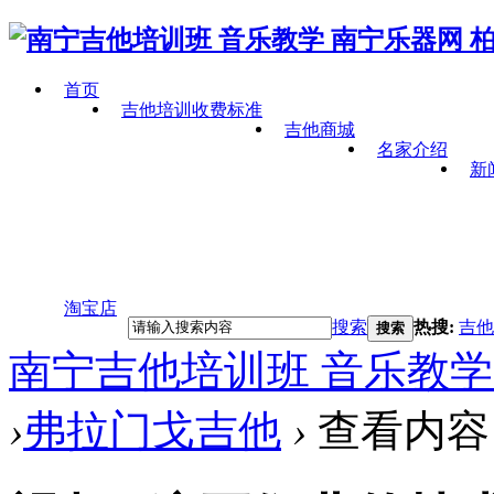
首页
吉他培训收费标准
吉他商城
名家介绍
新
淘宝店
搜索
热搜:
吉他
搜索
南宁吉他培训班 音乐教学
›
弗拉门戈吉他
›
查看内容