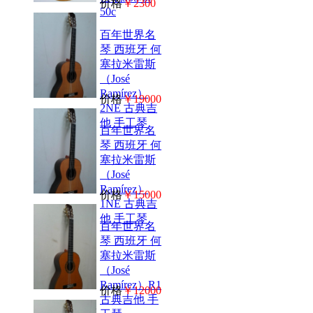
价格
￥2300
50c
百年世界名
琴 西班牙 何
塞拉米雷斯
（José
Ramírez）
价格
￥19000
2NE 古典吉
他 手工琴
百年世界名
琴 西班牙 何
塞拉米雷斯
（José
Ramírez）
价格
￥15000
1NE 古典吉
他 手工琴
百年世界名
琴 西班牙 何
塞拉米雷斯
（José
Ramírez）R1
价格
￥12000
古典吉他 手