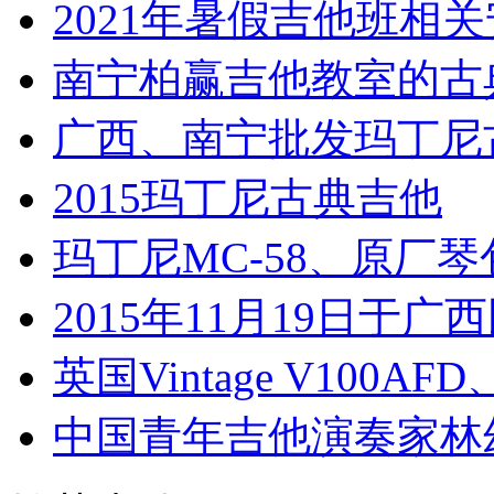
2021年暑假吉他班相
南宁柏赢吉他教室的古
广西、南宁批发玛丁尼
2015玛丁尼古典吉他
玛丁尼MC-58、原厂
2015年11月19日于广
英国Vintage V100AF
中国青年吉他演奏家林